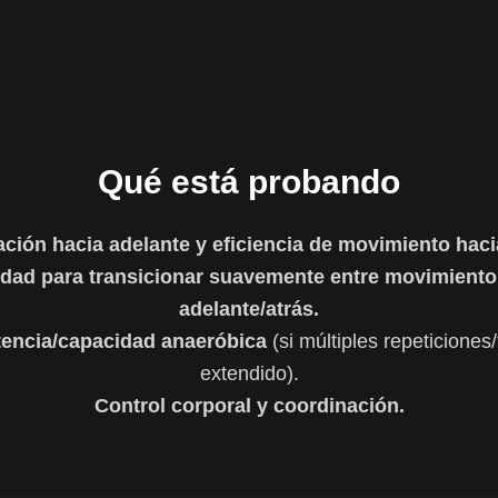
Qué está probando
ción hacia adelante y eficiencia de movimiento haci
idad para transicionar suavemente entre movimiento
adelante/atrás.
tencia/capacidad anaeróbica
(si múltiples repeticiones
extendido).
Control corporal y coordinación.