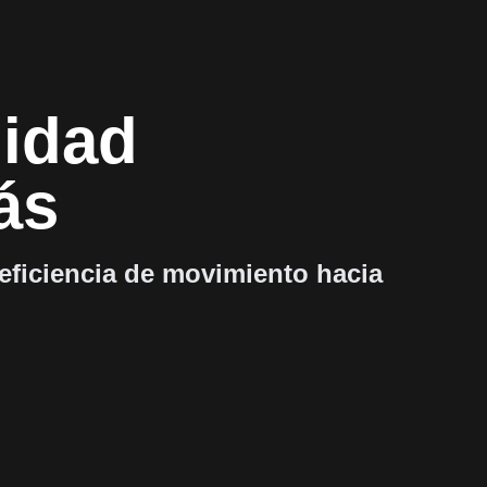
lidad
ás
 eficiencia de movimiento hacia