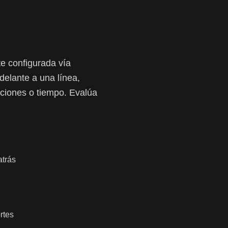
te configurada vía
delante a una línea,
ticiones o tiempo. Evalúa
atrás
rtes