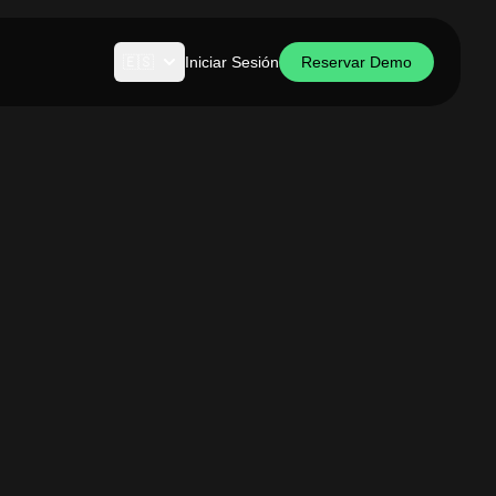
🇪🇸
Iniciar Sesión
Reservar Demo