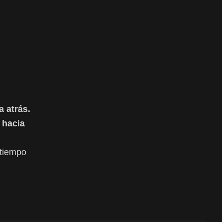
a atrás.
 hacia
/tiempo