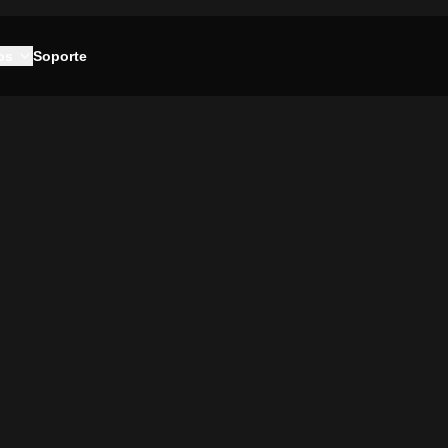
os
Soporte