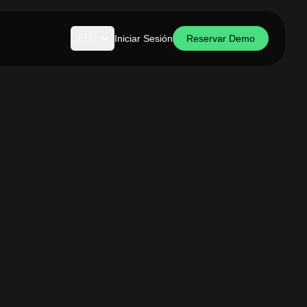
🇪🇸
Iniciar Sesión
Reservar Demo