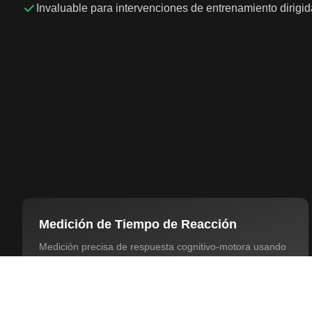
Invaluable para intervenciones de entrenamiento dirigi
Medición de Tiempo de Reacción
Medición precisa de respuesta cognitivo-motora usando
señales LED y Audio.
Política de Privacidad