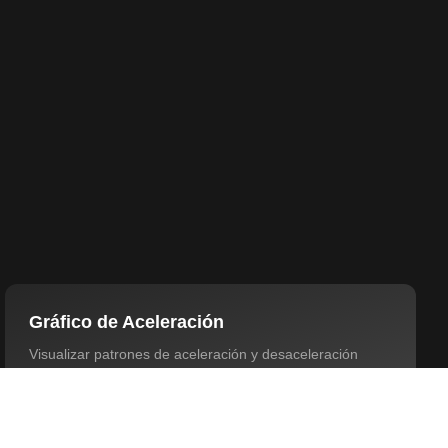
Gráfico de Aceleración
Visualizar patrones de aceleración y desaceleración
(métrico/imperial).
Rechazar
Personalizar
Aceptar Todo