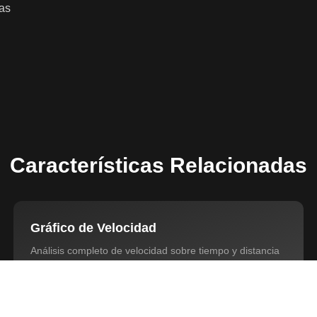
das
Características Relacionadas
Gráfico de Velocidad
Análisis completo de velocidad sobre tiempo y distancia
(métrico/imperial).