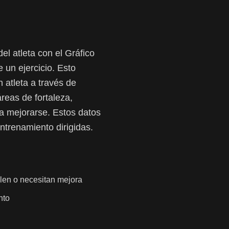
el atleta con el Gráfico
 un ejercicio. Esto
 atleta a través de
áreas de fortaleza,
ía mejorarse. Estos datos
ntrenamiento dirigidas.
alen o necesitan mejora
nto