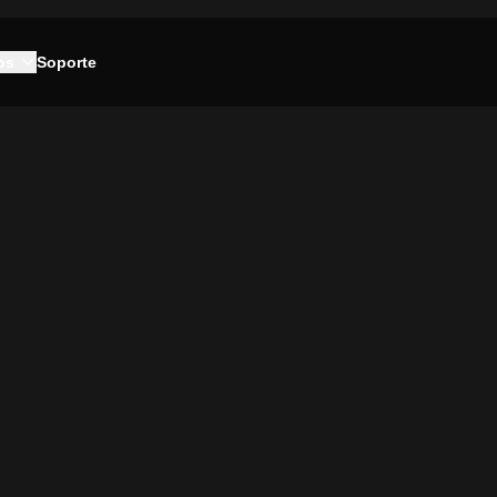
os
Soporte